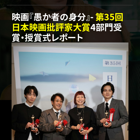
映画『愚か者の身分』-
第35回
日本映画批評家大賞
4部門受
賞・授賞式レポート