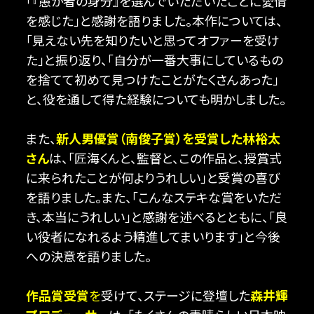
「『愚か者の身分』を選んでいただいたことに愛情
を感じた」と感謝を語りました。本作については、
「見えない先を知りたいと思ってオファーを受け
た」と振り返り、「自分が一番大事にしているもの
を捨てて初めて見つけたことがたくさんあった」
と、役を通して得た経験についても明かしました。
また、
新人男優賞（南俊子賞）を受賞した林裕太
さん
は、「匠海くんと、監督と、この作品と、授賞式
に来られたことが何よりうれしい」と受賞の喜び
を語りました。また、「こんなステキな賞をいただ
き、本当にうれしい」と感謝を述べるとともに、「良
い役者になれるよう精進してまいります」と今後
への決意を語りました。
作品賞受賞
を
受けて、ステージに登壇した
森井輝