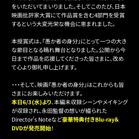
をいただいてまいりました。そしてこのたび、日本
映画批評家大賞にて作品賞を含む4部門を受賞
するという大変光栄な機会に恵まれました。
本授賞式は、『愚か者の身分』にとって一つの大き
な節目となる晴れ舞台となりました。公開から今
日まで作品を応援してくださった皆さまに、改め
て心より御礼申し上げます。
・・・そして、映画『愚か者の身分』はこれからも皆
さまにお楽しみいただけます。
本日6/3(水)より
、本編未収録シーンやメイキング
が収録され、永田監督の想いが綴られた
Director's Noteなど
豪華特典付きBlu-ray＆
DVDが発売開始
！