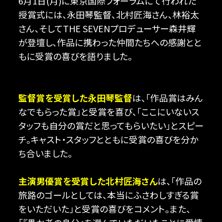
6月1日(月)に東京国際フォーラムにて行われた
授賞式には、永田琴監督、北村匠海さん、林裕太
さん、そしてTHE SEVENプロデューサー森井輝
が登壇し、作品に携わった仲間たちへの感謝とと
もに受賞の喜びを語りました。
監督賞を受賞した永田琴監督
は、「作品賞はみん
なでもらった賞」と受賞を喜び、「ここにいないス
タッフも自分の賞だと思ってもらいたい」とスピー
チ。キャスト・スタッフとともに受賞の喜びを分か
ち合いました。
主演男優賞を受賞した北村匠海さん
は、「作品の
旅路のゴールとしては、本当にふさわしすぎる賞
をいただいた」と受賞の喜びをコメント。また、